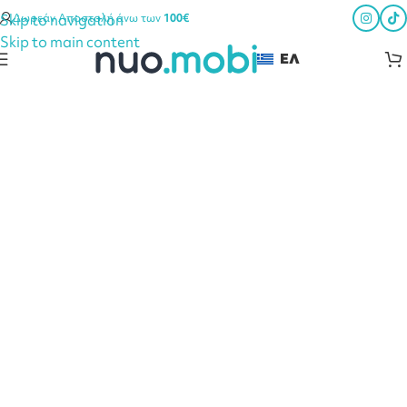
Skip to navigation
Δωρεάν Αποστολή άνω των
100€
Skip to main content
ΕΛ