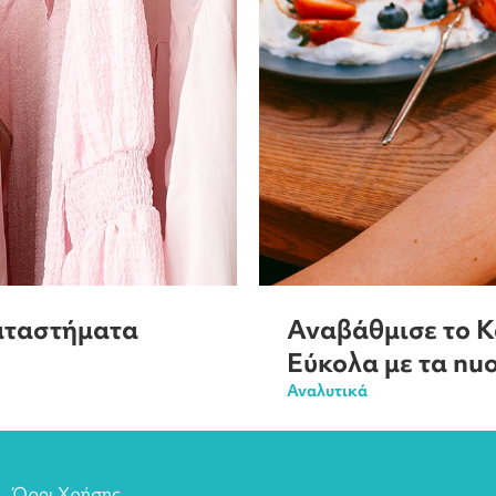
Καταστήματα
Αναβάθμισε το Κ
Εύκολα με τα nu
Αναλυτικά
Όροι Χρήσης