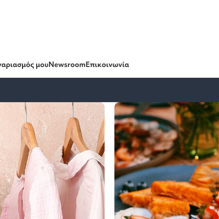
γαριασμός μου
Newsroom
Επικοινωνία