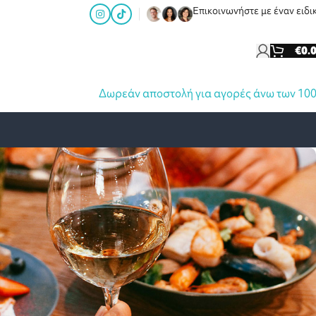
Επικοινωνήστε με έναν ειδι
€
0.
Δωρεάν αποστολή για αγορές άνω των 10