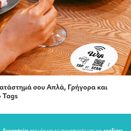
ατάστημά σου Απλά, Γρήγορα και
o Tags
Εγγραφείτε
στα νέα και τις προσφορές μας και
κερδίστε