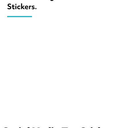
Stickers.