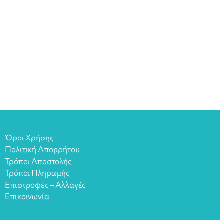
Όροι Χρήσης
Πολιτική Απορρήτου
Τρόποι Αποστολής
Τρόποι Πληρωμής
Επιστροφές – Αλλαγές
Επικοινωνία