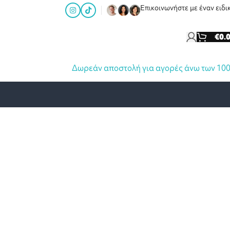
Επικοινωνήστε με έναν ειδι
€
0.
Δωρεάν αποστολή για αγορές άνω των 10