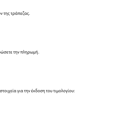
ν της τράπεζας.
ηρώσετε την πληρωμή.
τοιχεία για την έκδοση του τιμολογίου: