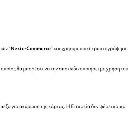
ωμών
“Nexi e-Commerce”
και χρησιμοποιεί κρυπτογράφηση
 οποίος θα μπορέσει να την αποκωδικοποιήσει με χρήση του
πεζα για ακύρωση της κάρτας. Η Εταιρεία δεν φέρει καμία