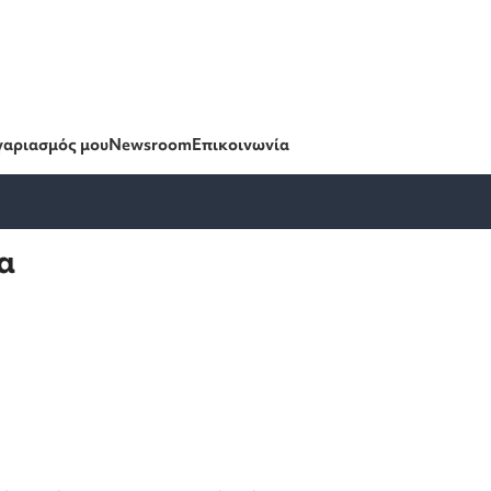
γαριασμός μου
Newsroom
Επικοινωνία
α