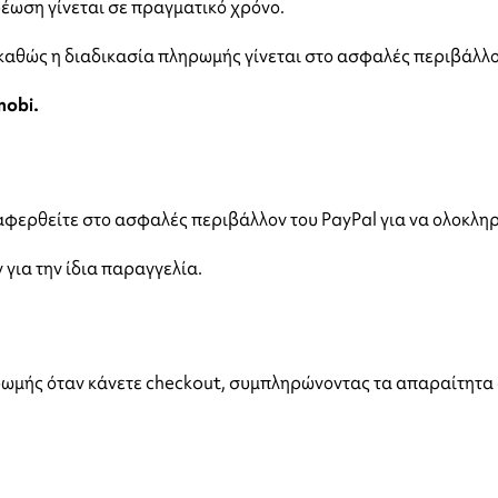
χρέωση γίνεται σε πραγματικό χρόνο.
 καθώς η διαδικασία πληρωμής γίνεται στο ασφαλές περιβάλλο
mobi.
ταφερθείτε στο ασφαλές περιβάλλον του PayPal για να ολοκλ
για την ίδια παραγγελία.
ηρωμής όταν κάνετε checkout, συμπληρώνοντας τα απαραίτητα σ