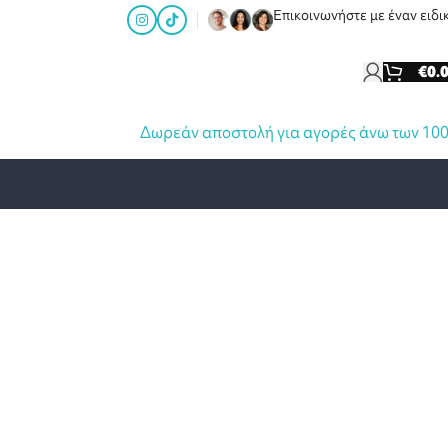
Επικοινωνήστε με έναν ειδι
€
0.
Δωρεάν αποστολή για αγορές άνω των 10