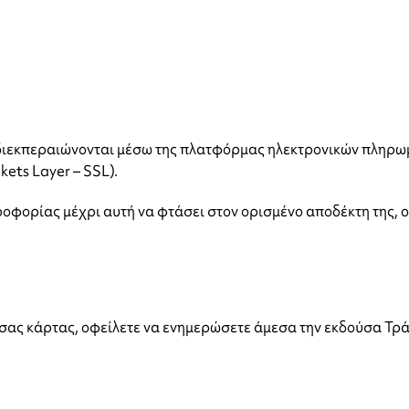
 διεκπεραιώνονται μέσω της πλατφόρμας ηλεκτρονικών πληρ
ets Layer – SSL).
φορίας μέχρι αυτή να φτάσει στον ορισμένο αποδέκτη της, ο
σας κάρτας, οφείλετε να ενημερώσετε άμεσα την εκδούσα Τρά