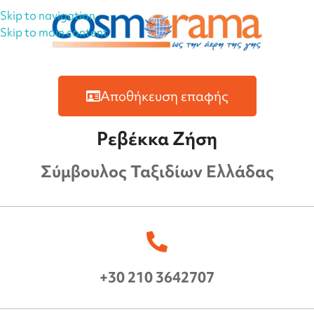
Skip to navigation
Skip to main content
Αποθήκευση επαφής
Ρεβέκκα Ζήση
Σύμβουλος Ταξιδίων Ελλάδας
+30 210 3642707