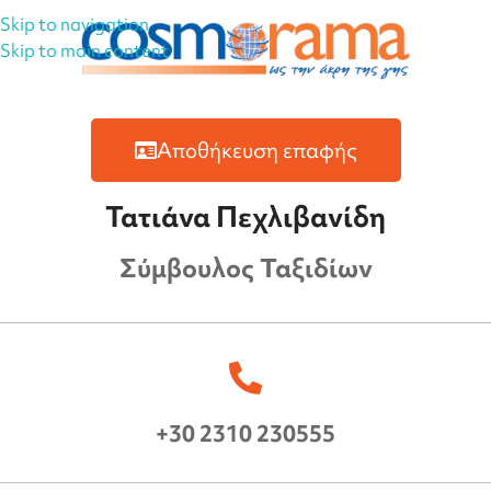
Skip to navigation
Skip to main content
Αποθήκευση επαφής
Τατιάνα Πεχλιβανίδη
Σύμβουλος Ταξιδίων
+30 2310 230555