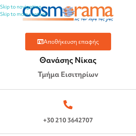
Skip to navigation
Skip to main content
Αποθήκευση επαφής
Θανάσης Νίκας
Τμήμα Εισιτηρίων
+30 210 3642707