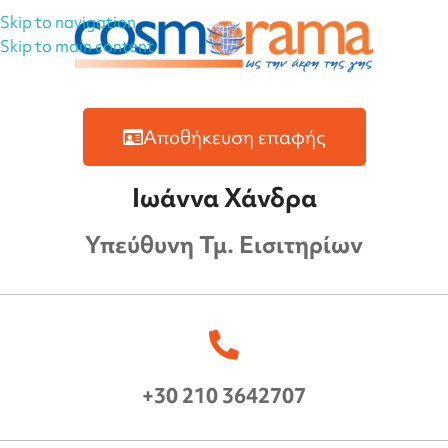
Skip to navigation
Skip to main content
Αποθήκευση επαφής
Ιωάννα Χάνδρα
Υπεύθυνη Τμ. Εισιτηρίων
+30 210 3642707